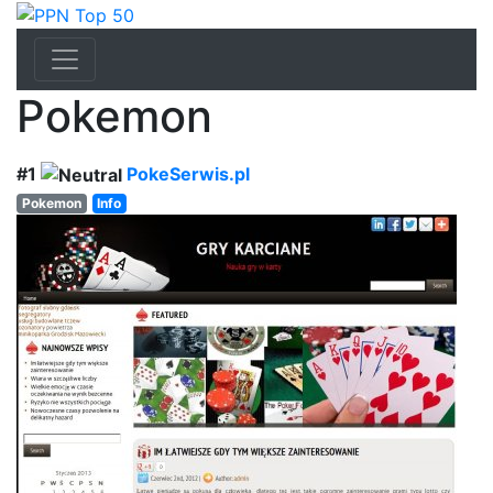
Pokemon
#1
PokeSerwis.pl
Pokemon
Info