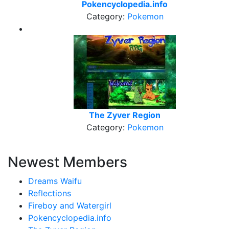
Pokencyclopedia.info
Category:
Pokemon
The Zyver Region
Category:
Pokemon
Newest Members
Dreams Waifu
Reflections
Fireboy and Watergirl
Pokencyclopedia.info