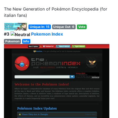
The New Generation of Pokémon Encyclopedia (for
italian fans)
Unique In: 15
Unique Out: 6
Vote
#3
Pokemon Index
Pokemon
Info