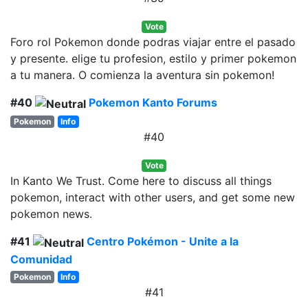
Vote
Foro rol Pokemon donde podras viajar entre el pasado
y presente. elige tu profesion, estilo y primer pokemon
a tu manera. O comienza la aventura sin pokemon!
#40
Pokemon Kanto Forums
Pokemon
Info
#40
Vote
In Kanto We Trust. Come here to discuss all things
pokemon, interact with other users, and get some new
pokemon news.
#41
Centro Pokémon - Unite a la
Comunidad
Pokemon
Info
#41