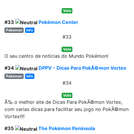
Vote
#33
Pokémon Center
Pokemon
Info
#33
Vote
O seu centro de notícias do Mundo Pokémon!
#34
DPPV - Dicas Para PokÃ©mon Vortex
Pokemon
Info
#34
Vote
Ã‰ o melhor site de Dicas Para PokÃ©mon Vortex,
com varias dicas para facilitar seu jogo no PokÃ©mon
Vortex!!!!
#35
The Pokémon Peninsula