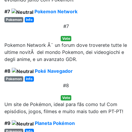
#7
Pokemon Network
Pokemon
Info
#7
Vote
Pokemon Network Ã¨ un forum dove troverete tutte le
ultime novitÃ del mondo Pokemon, dei videogiochi e
degli anime, e un avanzato GDR.
#8
Poké Navegador
Pokemon
Info
#8
Vote
Um site de Pokémon, ideal para fãs como tu! Com
episódios, jogos, filmes e muito mais tudo em PT-PT!
#9
Planeta Pokémon
Pokemon
Info