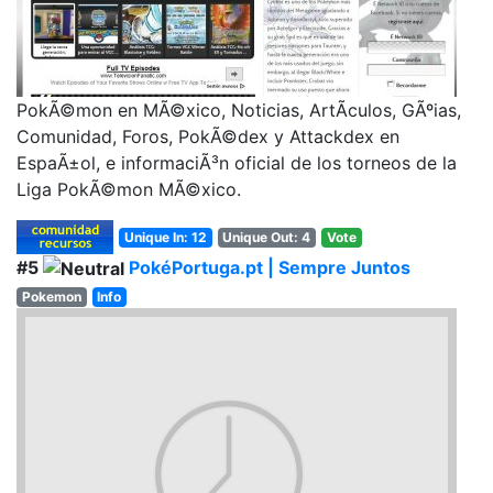
PokÃ©mon en MÃ©xico, Noticias, ArtÃ­culos, GÃºias,
Comunidad, Foros, PokÃ©dex y Attackdex en
EspaÃ±ol, e informaciÃ³n oficial de los torneos de la
Liga PokÃ©mon MÃ©xico.
Unique In: 12
Unique Out: 4
Vote
#5
PokéPortuga.pt | Sempre Juntos
Pokemon
Info