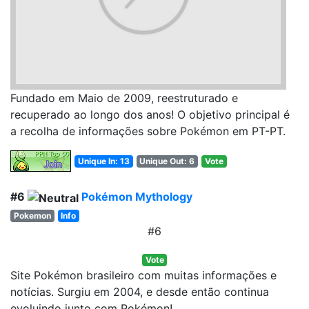
Fundado em Maio de 2009, reestruturado e
recuperado ao longo dos anos! O objetivo principal é
a recolha de informações sobre Pokémon em PT-PT.
Unique In: 13
Unique Out: 6
Vote
#6
Pokémon Mythology
Pokemon
Info
#6
Vote
Site Pokémon brasileiro com muitas informações e
notícias. Surgiu em 2004, e desde então continua
evoluindo junto com Pokémon!