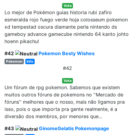
Vote
Lo mejor de Pokémon guias historia rubi zafiro
esmeralda rojo fuego verde hoja colosseum pokemon
xd tempestad oscura diamante perla nintendo ds
gameboy advance gamecube nintendo 64 kanto johto
hoenn pikachu!
#42
Pokemon Besty Wishes
Pokemon
Info
#42
Vote
Um fórum de rpg pokemon. Sabemos que existem
muitos outros fóruns de pokemons no ''Mercado de
fóruns'' melhores que o nosso, mais não ligamos pra
isso, pois o que importa pra gente realmente, é a
diversão dos membros, por menores que...
#43
GinomeGelatis Pokemonpage