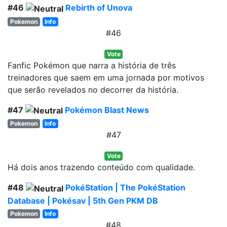
#46
Rebirth of Unova
Pokemon
Info
#46
Vote
Fanfic Pokémon que narra a história de três
treinadores que saem em uma jornada por motivos
que serão revelados no decorrer da história.
#47
Pokémon Blast News
Pokemon
Info
#47
Vote
Há dois anos trazendo conteúdo com qualidade.
#48
PokéStation | The PokéStation
Database | Pokésav | 5th Gen PKM DB
Pokemon
Info
#48